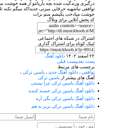
درگیری وزندگیت شده بچه بازیاتتو از همه خوشت میا
توافقی نباشهیه حرفایی میزنی جدیداکه میگم نکنه تل
خوشت میادخب یکیشم منم برات
کد پخش آنلاین برای وبلاگ
اشتراک در شبکه های اجتماعی
لینک کوتاه برای اشتراک گذاری
۲۲ اسفند ۱۴۰۲
دانلود آهنگ
پست بعدی
پست قبلی
برچسب های مرتبط
توافقی
،
دانلود آهنگ جدید
،
یاسین ترکی
،
آهنگ های بیشتر از
یاسین ترکی
دانلود آهنگ یاسین ترکی چرا نیستی
دانلود آهنگ یاسین ترکی خسته کننده
دانلود آهنگ یاسین ترکی بگی آره
دانلود آهنگ یاسین ترکی بریز به هم