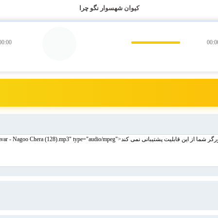
کیوان شهسوار نگو چرا
00:00
00:0