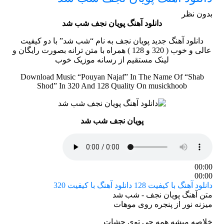
بدون نظر
دانلود آهنگ پویان نجف شب شد
دانلود آهنگ جدید پویان نجف به نام “شب شد” با دو کیفیت
عالی و خوب ( 320 و 128 ) همراه با متن ترانه بصورت رایگان و
لینک مستقیم از رسانه موزیک خوب
Download Music “Pouyan Najaf” In The Name Of “Shab
Shod” In 320 And 128 Quality On musickhoob
پویان نجف شب شد
00:00
00:00
دانلود آهنگ با کیفیت 128
دانلود آهنگ با کیفیت 320
متن آهنگ پویان نجف - شب شد
میزنه نور از پنجره روی موهات
خلاصه میشه همه چی توی چشات