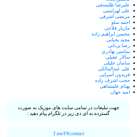
علیرضا طلیسچی
علی لهراسبی
مرتضی اشرفی
احمد سلو
مازیار فلاحی
محسن ابراهیم زاده
مجید یحیایی
رضا یزدانی
بنیامین بهادری
سالار عقیلی
سامان جلیلی
علی عبدالمالکی
فریدون آسرایی
حجت اشرف زاده
بهنام علمشاهی
امید جهان
جهت تبلیغات در تمامی سایت های موزیک به صورت
گسترده به ای دی زیر در تلگرام پیام دهید :
T.me/FKcontact