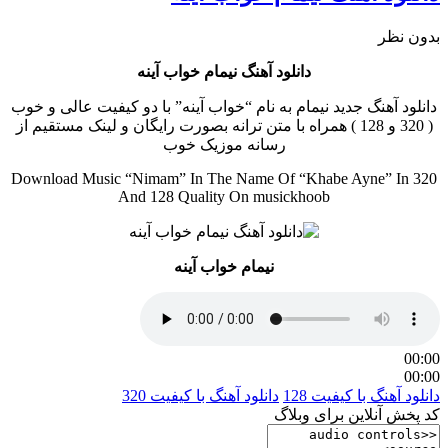
بدون نظر
دانلود آهنگ نیمام خواب آینه
دانلود آهنگ جدید نیمام به نام “خواب آینه” با دو کیفیت عالی و خوب
( 320 و 128 ) همراه با متن ترانه بصورت رایگان و لینک مستقیم از
رسانه موزیک خوب
Download Music “Nimam” In The Name Of “Khabe Ayne” In 320
And 128 Quality On musickhoob
نیمام خواب آینه
00:00
00:00
دانلود آهنگ با کیفیت 128
دانلود آهنگ با کیفیت 320
کد پخش آنلاین برای وبلاگ