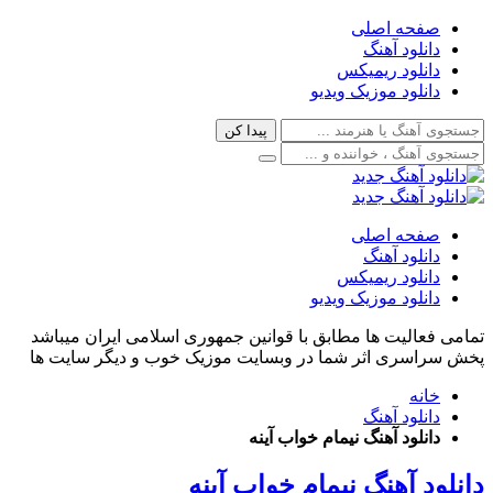
صفحه اصلی
دانلود آهنگ
دانلود ریمیکس
دانلود موزیک ویدیو
صفحه اصلی
دانلود آهنگ
دانلود ریمیکس
دانلود موزیک ویدیو
تمامی فعالیت ها مطابق با قوانین جمهوری اسلامی ایران میباشد
پخش سراسری اثر شما در وبسایت موزیک خوب و دیگر سایت ها
خانه
دانلود آهنگ
دانلود آهنگ نیمام خواب آینه
دانلود آهنگ نیمام خواب آینه