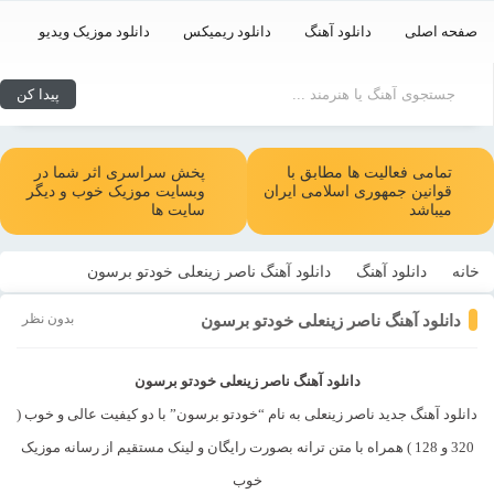
صفحه اصلی
دانلود آهنگ
دانلود ریمیکس
دانلود موزیک ویدیو
تمامی فعالیت ها مطابق با
پخش سراسری اثر شما در
قوانین جمهوری اسلامی ایران
وبسایت موزیک خوب و دیگر
میباشد
سایت ها
خانه
دانلود آهنگ
دانلود آهنگ ناصر زینعلی خودتو برسون
بدون نظر
دانلود آهنگ ناصر زینعلی خودتو برسون
دانلود آهنگ ناصر زینعلی خودتو برسون
دانلود آهنگ جدید ناصر زینعلی به نام “خودتو برسون” با دو کیفیت عالی و خوب (
320 و 128 ) همراه با متن ترانه بصورت رایگان و لینک مستقیم از رسانه موزیک
خوب