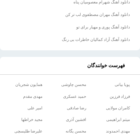
دانلود آهنگ شهرام معصومیان پناه
دانلود آهنگ مهران مصطفوی لب تر کن
دانلود آهنگ پوری و مهیار برای تو
دانلود آهنگ آزاد کمالیان خاطرات بی رنگ
فهرست خوانندگان
پویا بیاتی
محسن چاوشی
همایون شجریان
فرزاد فرزین
حمید عسکری
مهدی مقدم
کامران مولایی
رضا صادقی
امیر علی
میثم ابراهیمی
افشین آذری
مجید خراطها
مهدی احمدوند
محسن یگانه
علیرضا طلیسچی