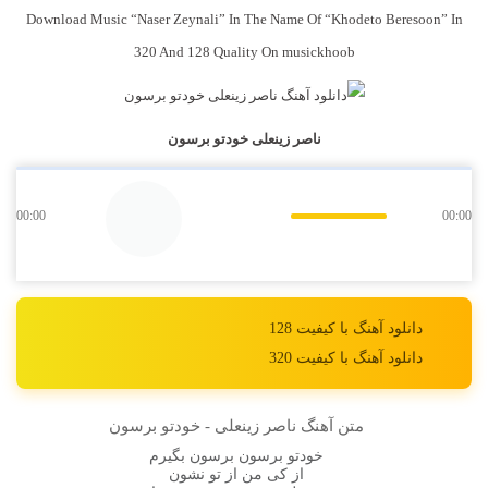
Download Music “Naser Zeynali” In The Name Of “Khodeto Beresoon” In
320 And 128 Quality On musickhoob
ناصر زینعلی خودتو برسون
00:00
00:00
دانلود آهنگ با کیفیت 128
دانلود آهنگ با کیفیت 320
متن آهنگ ناصر زینعلی - خودتو برسون
خودتو برسون برسون بگیرم
از کی من از تو نشون