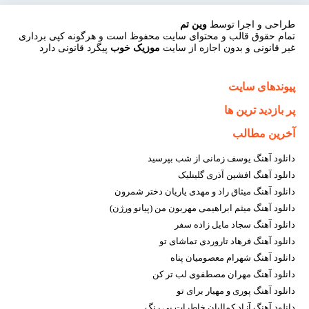
طراحی و اجرا توسط
وین تم
تمام حقوق قالب و محتوای سایت محفوظ است و هرگونه کپی برداری
غیر قانونی و بدون اجازه از سایت
موزیک خوب
پیگرد قانونی دارد
پیوندهای سایت
پر بازدید ترین ها
آخرین مطالب
دانلود آهنگ یوسف زمانی از شب بپرسید
دانلود آهنگ افشین آذری گلینلیک
دانلود آهنگ میثاق راد و مهدی یاریان دختر شمرون
دانلود آهنگ میثم ابراهیمی مهربون من (پیانو ورژن)
دانلود آهنگ سجاد مایل زاده سفر
دانلود آهنگ فرهاد تاروردی تماشای تو
دانلود آهنگ شهرام معصومیان پناه
دانلود آهنگ مهران مصطفوی لب تر کن
دانلود آهنگ پوری و مهیار برای تو
دانلود آهنگ آزاد کمالیان خاطرات بی رنگ