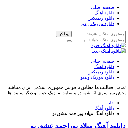
صفحه اصلی
دانلود آهنگ
دانلود ریمیکس
دانلود موزیک ویدیو
صفحه اصلی
دانلود آهنگ
دانلود ریمیکس
دانلود موزیک ویدیو
تمامی فعالیت ها مطابق با قوانین جمهوری اسلامی ایران میباشد
پخش سراسری اثر شما در وبسایت موزیک خوب و دیگر سایت ها
خانه
دانلود آهنگ
دانلود آهنگ میلاد پوراحمد عشق تو
دانلود آهنگ میلاد پوراحمد عشق تو