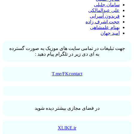
سامان جلیلی
علی عبدالمالکی
فریدون آسرایی
حجت اشرف زاده
بهنام علمشاهی
امید جهان
جهت تبلیغات در تمامی سایت های موزیک به صورت گسترده
به ای دی زیر در تلگرام پیام دهید :
T.me/FKcontact
در فضای مجازی بیشتر دیده شوید
XLIKE.ir