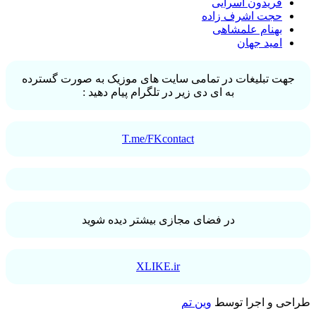
فریدون آسرایی
حجت اشرف زاده
بهنام علمشاهی
امید جهان
جهت تبلیغات در تمامی سایت های موزیک به صورت گسترده
به ای دی زیر در تلگرام پیام دهید :
T.me/FKcontact
در فضای مجازی بیشتر دیده شوید
XLIKE.ir
طراحی و اجرا توسط
وین تم