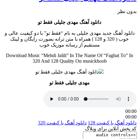
بدون نظر
دانلود آهنگ مهدی جلیلی فقط تو
دانلود آهنگ جدید مهدی جلیلی به نام “فقط تو” با دو کیفیت عالی و
خوب ( 320 و 128 ) همراه با متن ترانه بصورت رایگان و لینک
مستقیم از رسانه موزیک خوب
Download Music “Mehdi Jalili” In The Name Of “Faghat To” In
320 And 128 Quality On musickhoob
مهدی جلیلی فقط تو
00:00
00:00
دانلود آهنگ با کیفیت 128
دانلود آهنگ با کیفیت 320
کد پخش آنلاین برای وبلاگ