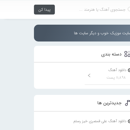
سایت موزیک خوب و دیگر سایت ها
دسته بندی
دانلود آهنگ
۱۱,۸۹۸ پست
جدیدترین ها
دانلود آهنگ علی قمصری خیز رستم