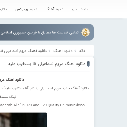
صفحه اصلی
دانلود آهنگ
دانلود ریمیکس
دانلو
تمامی فعالیت ها مطابق با قوانین جمهوری اسلامی ا
خانه
دانلود آهنگ
دانلود آهنگ مریم اسماعیلی آن
دانلود آهنگ مریم اسماعیلی آنا بستغرب علیه
دانلود آهنگ مری
لینک مستقی
ghrab Alih” In 320 And 128 Quality On musickhoob