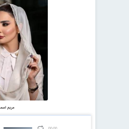
مریم اسما
00:00