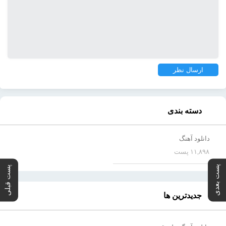
دسته بندی
دانلود آهنگ
۱۱,۸۹۸ پست
پست بعدی
پست قبلی
جدیدترین ها