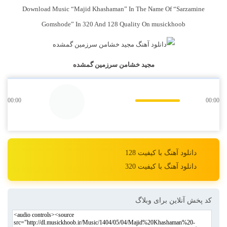
Download Music “Majid Khashaman” In The Name Of “Sarzamine
Gomshode” In 320 And 128 Quality On musickhoob
مجید خشامن سرزمین گمشده
00:00
00:00
دانلود آهنگ با کیفیت 128
دانلود آهنگ با کیفیت 320
کد پخش آنلاین برای وبلاگ