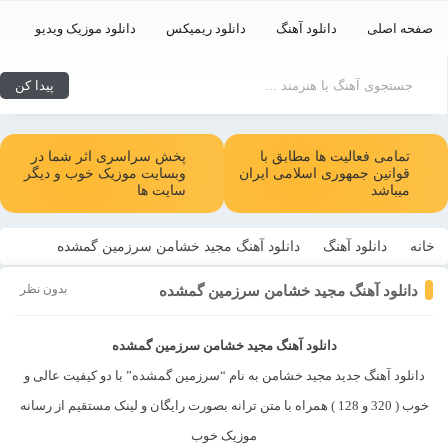
صفحه اصلی
دانلود آهنگ
دانلود ریمیکس
دانلود موزیک ویدیو
تمامی فعالیت ها مطابق با
پخش سراسری اثر شما در
قوانین جمهوری اسلامی ایران
وبسایت موزیک خوب و دیگر
میباشد
سایت ها
خانه
دانلود آهنگ
دانلود آهنگ مجید خشامن سرزمین گمشده
بدون نظر
دانلود آهنگ مجید خشامن سرزمین گمشده
دانلود آهنگ مجید خشامن سرزمین گمشده
دانلود آهنگ جدید مجید خشامن به نام “سرزمین گمشده” با دو کیفیت عالی و
خوب ( 320 و 128 ) همراه با متن ترانه بصورت رایگان و لینک مستقیم از رسانه
موزیک خوب