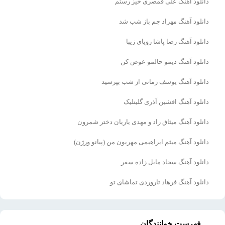
دانلود آهنگ علی قمصری خیز رستم
دانلود آهنگ مهراد جم باز شب شد
دانلود آهنگ رضا پاشا رویای زیبا
دانلود آهنگ دیمو حالمو عوض کن
دانلود آهنگ یوسف زمانی از شب بپرسید
دانلود آهنگ افشین آذری گلینلیک
دانلود آهنگ میثاق راد و مهدی یاریان دختر شمرون
دانلود آهنگ میثم ابراهیمی مهربون من (پیانو ورژن)
دانلود آهنگ سجاد مایل زاده سفر
دانلود آهنگ فرهاد تاروردی تماشای تو
فهرست خوانندگان