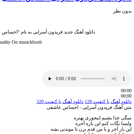
بدون نظر
دانلود آهنگ جدید فریدون آسرایی به نام “احساس عاشقی” با دو کیفیت عالی و خوب ( 320 و 128 ) 
uality On musickhoob
00:00
00:00
دانلود آهنگ با کیفیت 128
دانلود آهنگ با کیفیت 320
متن آهنگ فریدون آسرایی - احساس عاشقی
میگی جدا بشیم اینجوری بهتره
وایسا نگات کنم این باره آخره
این بار آخر و با من قدم بزن تا موندنی بشه