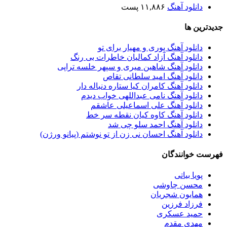
دانلود آهنگ
۱۱,۸۸۶ پست
جدیدترین ها
دانلود آهنگ پوری و مهیار برای تو
دانلود آهنگ آزاد کمالیان خاطرات بی رنگ
دانلود آهنگ شاهین میری و سپهر خلسه تراپی
دانلود آهنگ امید سلطانی تقاص
دانلود آهنگ کامران کیا ستاره دنباله دار
دانلود آهنگ نامی عبداللهی خواب دیدم
دانلود آهنگ علی اسماعیلی عاشقم
دانلود آهنگ کاوه کیان نقطه سر خط
دانلود آهنگ احمد سلو چی شد
دانلود آهنگ احسان نی زن از تو نوشتم (پیانو ورژن)
فهرست خوانندگان
پویا بیاتی
محسن چاوشی
همایون شجریان
فرزاد فرزین
حمید عسکری
مهدی مقدم