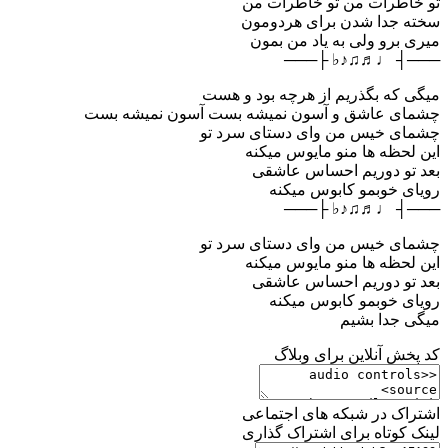
تو خاطرات من تو خاطرات من
سخته جدا شدن برای هردومون
میری برو ولی به یاد من بمون
───┤ ♩♬♫♪♭ ├───
میگی که بگذریم از هرچه بود و هست
چشمای عاشق و آسون نمیشه بست آسون نمیشه بست
چشمای خیس من وای دستای سرد تو
این لحظه ها منو مایوس میکنه
بعد تو دوریم احساس عاشقی
رویای خوبمو کابوس میکنه
───┤ ♩♬♫♪♭ ├───
چشمای خیس من وای دستای سرد تو
این لحظه ها منو مایوس میکنه
بعد تو دوریم احساس عاشقی
رویای خوبمو کابوس میکنه
میگی جدا بشیم
کد پخش آنلاین برای وبلاگ
اشتراک در شبکه های اجتماعی
لینک کوتاه برای اشتراک گذاری