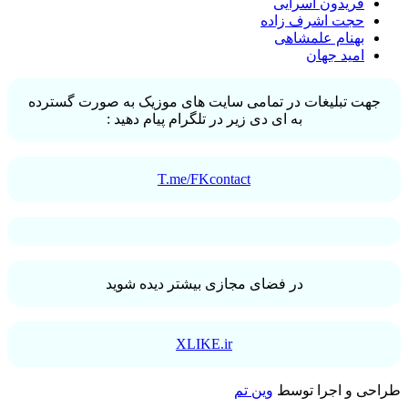
فریدون آسرایی
حجت اشرف زاده
بهنام علمشاهی
امید جهان
جهت تبلیغات در تمامی سایت های موزیک به صورت گسترده
به ای دی زیر در تلگرام پیام دهید :
T.me/FKcontact
در فضای مجازی بیشتر دیده شوید
XLIKE.ir
طراحی و اجرا توسط
وین تم