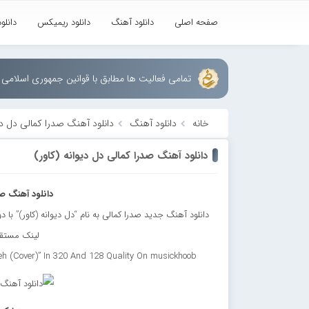
صفحه اصلی
دانلود آهنگ
دانلود ریمیکس
دانلو
تمامی فعالیت ها مطابق با قوانین جمهوری اسلامی ا
خانه
دانلود آهنگ
دانلود آهنگ صدرا کمالی دل دیو
دانلود آهنگ صدرا کمالی دل دیوانه (کاور)
دانلود آهنگ صد
لینک مستقی
h (Cover)” In 320 And 128 Quality On musickhoob