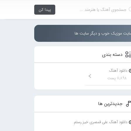
سایت موزیک خوب و دیگر سایت ها
دسته بندی
دانلود آهنگ
۱۱,۸۹۸ پست
جدیدترین ها
دانلود آهنگ علی قمصری خیز رستم