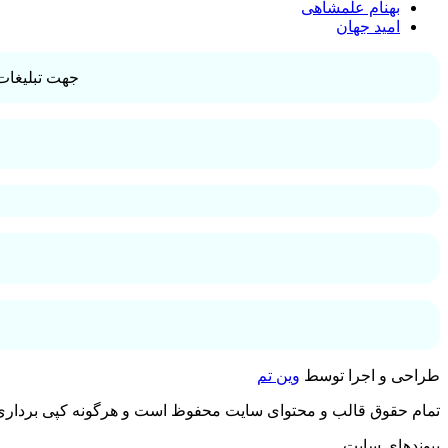
بهنام علمشاهی
امید جهان
جهت تبلیغات 
طراحی و اجرا توسط
وین تم
تمام حقوق قالب و محتوای سایت محفوظ است و هرگونه کپی برداری غ
پیوندهای سایت