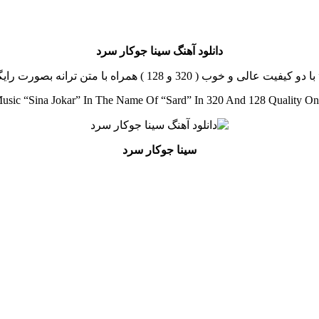
دانلود آهنگ سینا جوکار سرد
ا متن ترانه بصورت رایگان و لینک مستقیم از رسانه موزیک خوب
sic “Sina Jokar” In The Name Of “Sard” In 320 And 128 Quality O
سینا جوکار سرد