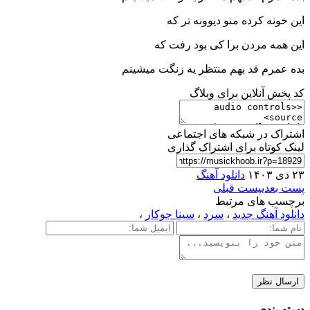
این خونه کرده منو دیوونه تر که
این همه مردن برا کی بود رفت که
بده عمرم قد بهم منتظر یه زنگت میشینم
کد پخش آنلاین برای وبلاگ
اشتراک در شبکه های اجتماعی
لینک کوتاه برای اشتراک گذاری
۲۳ دی ۱۴۰۳
دانلود آهنگ
پست بعدی
پست قبلی
برچسب های مرتبط
دانلود آهنگ جدید
،
سرد
،
سینا جوکار
،
دسته بندی