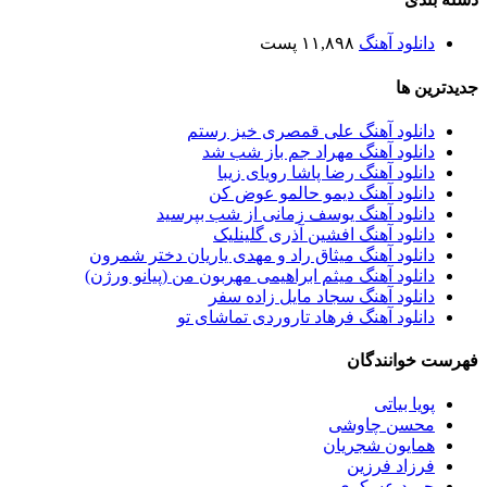
دانلود آهنگ
۱۱,۸۹۸ پست
جدیدترین ها
دانلود آهنگ علی قمصری خیز رستم
دانلود آهنگ مهراد جم باز شب شد
دانلود آهنگ رضا پاشا رویای زیبا
دانلود آهنگ دیمو حالمو عوض کن
دانلود آهنگ یوسف زمانی از شب بپرسید
دانلود آهنگ افشین آذری گلینلیک
دانلود آهنگ میثاق راد و مهدی یاریان دختر شمرون
دانلود آهنگ میثم ابراهیمی مهربون من (پیانو ورژن)
دانلود آهنگ سجاد مایل زاده سفر
دانلود آهنگ فرهاد تاروردی تماشای تو
فهرست خوانندگان
پویا بیاتی
محسن چاوشی
همایون شجریان
فرزاد فرزین
حمید عسکری