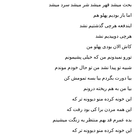
بحث میشد قهر میشد شر میشد سرد میشد
اما باز بودیم پهلو هم
ایندفعه هرچی گذشتیم نشد
هرچی دوییدیم نشد
کاش الان بودی پهلو من
تورو نمیدونم من که خیلی پشیمونم
شبیه تو پیدا نشد من تو حال خودم موندم
بیا دورت بگردم بیا بسه تمومش کن
بیا من به هم ریخته درونم
این خونه کرده منو دیوونه تر که
این همه مردن برا کی بود رفت که
بده عمرم قد بهم منتظر یه زنگت میشینم
این خونه کرده منو دیوونه تر که