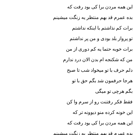
این همه مردن برا کی بود رفت که
بده عمرم قد بهم منتظر یه زنگت میشینم
برات کم نذاشتم با اینکه نداشتم
تو پرواز بلد بودی و من پر نداشتم
برات خوبه حتما یه کم دوری از من
من که شکنجه ام بدن الان درد ندارم
دلم حرف با تو میخواد شب تا صبح
هرجا حرفمون شد بگم حق با تو
بگم هرچی تو میگی
فقط فکر رفتنت رو از سرم وا کن
این خونه کرده منو دیوونه تر که
این همه مردن برا کی بود رفت که
بده عمرم قد بهم منتظر یه زنگت میشینم