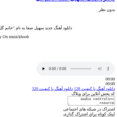
بدون نظر
دانلود آهنگ جدید سهیل صفا به نام “خانم گل” با دو کیفیت عالی و خوب ( 320 و 128 ) همراه 
ty On musickhoob
00:00
00:00
دانلود آهنگ با کیفیت 128
دانلود آهنگ با کیفیت 320
کد پخش آنلاین برای وبلاگ
اشتراک در شبکه های اجتماعی
لینک کوتاه برای اشتراک گذاری