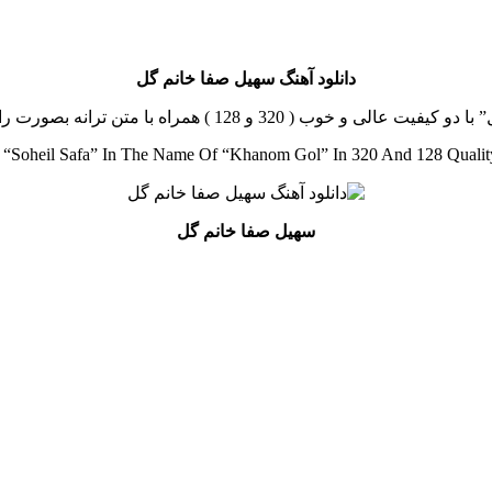
دانلود آهنگ سهیل صفا خانم گل
با متن ترانه بصورت رایگان و لینک مستقیم از رسانه موزیک خوب
“Soheil Safa” In The Name Of “Khanom Gol” In 320 And 128 Quali
سهیل صفا خانم گل