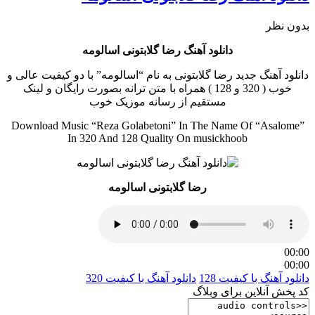
بدون نظر
دانلود آهنگ رضا گلابتونی اسالومه
دانلود آهنگ جدید رضا گلابتونی به نام “اسالومه” با دو کیفیت عالی و
خوب ( 320 و 128 ) همراه با متن ترانه بصورت رایگان و لینک
مستقیم از رسانه موزیک خوب
Download Music “Reza Golabetoni” In The Name Of “Asalome”
In 320 And 128 Quality On musickhoob
رضا گلابتونی اسالومه
00:00
00:00
دانلود آهنگ با کیفیت 128
دانلود آهنگ با کیفیت 320
کد پخش آنلاین برای وبلاگ