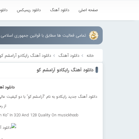
صفحه اصلی
دانلود آهنگ
دانلود ریمیکس
دانلو
تمامی فعالیت ها مطابق با قوانین جمهوری اسلامی ا
خانه
دانلود آهنگ
دانلود آهنگ رایکادو آرامشم کو
دانلود آهنگ رایکادو آرامشم کو
دانلود آه
از ر
 Ko” In 320 And 128 Quality On musickhoob