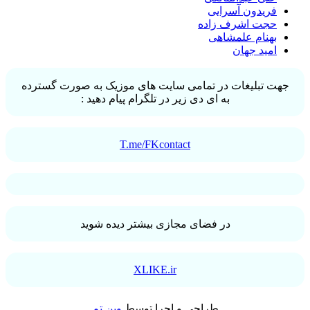
فریدون آسرایی
حجت اشرف زاده
بهنام علمشاهی
امید جهان
جهت تبلیغات در تمامی سایت های موزیک به صورت گسترده
به ای دی زیر در تلگرام پیام دهید :
T.me/FKcontact
در فضای مجازی بیشتر دیده شوید
XLIKE.ir
طراحی و اجرا توسط
وین تم