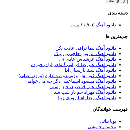
دسته بندی
دانلود آهنگ
۱۱,۹۰۵ پست
جدیدترین ها
دانلود آهنگ نیما نراقی عادت نکن
دانلود آهنگ شروین حاجی پور پتک
دانلود آهنگ عرشیاس عادی نی
دانلود آهنگ علیرضا قربانی گلهای باران خورده
دانلود آهنگ سینا پارسیان ادا
دانلود آهنگ کوروش بیژنی دوست دارم (ورژن اصلی)
دانلود آهنگ مسعود اسماعیلی دگر چه می خواهی
دانلود آهنگ علی قمصری خیز رستم
دانلود آهنگ مهراد جم باز شب شد
دانلود آهنگ رضا پاشا رویای زیبا
فهرست خوانندگان
پویا بیاتی
محسن چاوشی