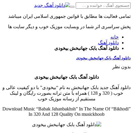
تمامی فعالیت ها مطابق با قوانین جمهوری اسلامی ایران میباشد
پخش سراسری اثر شما در وبسایت موزیک خوب و دیگر سایت ها
خانه
دانلود آهنگ
دانلود آهنگ بابک جهانبخش بیخودی
دانلود آهنگ بابک جهانبخش بیخودی
بدون نظر
دانلود آهنگ بابک جهانبخش بیخودی
دانلود آهنگ جدید بابک جهانبخش به نام “بیخودی” با دو کیفیت عالی و
خوب ( 320 و 128 ) همراه با متن ترانه بصورت رایگان و لینک
مستقیم از رسانه موزیک خوب
Download Music “Babak Jahanbakhsh” In The Name Of “Bikhodi”
In 320 And 128 Quality On musickhoob