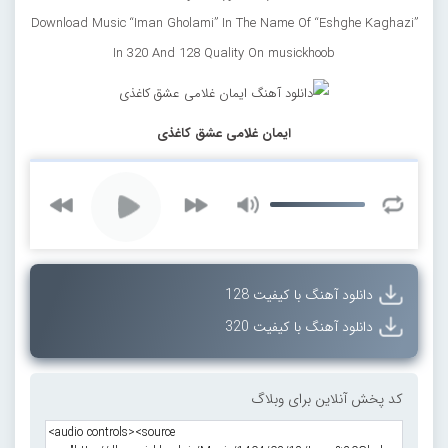
Download Music “Iman Gholami” In The Name Of “Eshghe Kaghazi”
In 320 And 128 Quality On musickhoob
ایمان غلامی عشق کاغذی
دانلود آهنگ با کیفیت 128
دانلود آهنگ با کیفیت 320
کد پخش آنلاین برای وبلاگ