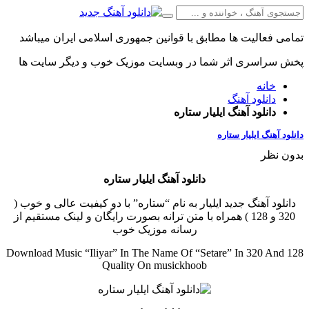
تمامی فعالیت ها مطابق با قوانین جمهوری اسلامی ایران میباشد
پخش سراسری اثر شما در وبسایت موزیک خوب و دیگر سایت ها
خانه
دانلود آهنگ
دانلود آهنگ ایلیار ستاره
دانلود آهنگ ایلیار ستاره
بدون نظر
دانلود آهنگ ایلیار ستاره
دانلود آهنگ جدید ایلیار به نام “ستاره” با دو کیفیت عالی و خوب (
320 و 128 ) همراه با متن ترانه بصورت رایگان و لینک مستقیم از
رسانه موزیک خوب
Download Music “Iliyar” In The Name Of “Setare” In 320 And 128
Quality On musickhoob