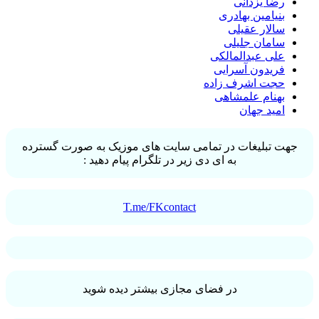
رضا یزدانی
بنیامین بهادری
سالار عقیلی
سامان جلیلی
علی عبدالمالکی
فریدون آسرایی
حجت اشرف زاده
بهنام علمشاهی
امید جهان
جهت تبلیغات در تمامی سایت های موزیک به صورت گسترده
به ای دی زیر در تلگرام پیام دهید :
T.me/FKcontact
در فضای مجازی بیشتر دیده شوید