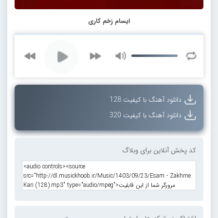
ایسام زخم کاری
دانلود آهنگ با کیفیت 128
دانلود آهنگ با کیفیت 320
کد پخش آنلاین برای وبلاگ