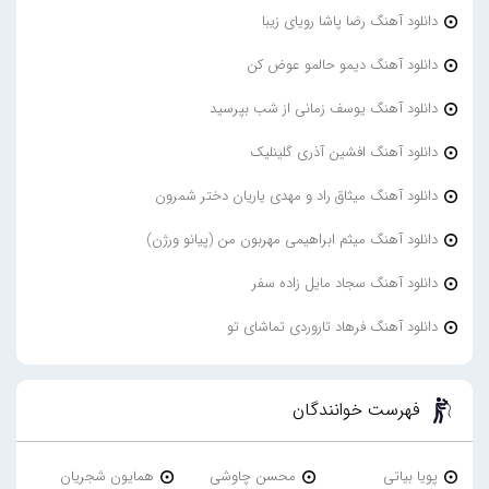
دانلود آهنگ رضا پاشا رویای زیبا
دانلود آهنگ دیمو حالمو عوض کن
دانلود آهنگ یوسف زمانی از شب بپرسید
دانلود آهنگ افشین آذری گلینلیک
دانلود آهنگ میثاق راد و مهدی یاریان دختر شمرون
دانلود آهنگ میثم ابراهیمی مهربون من (پیانو ورژن)
دانلود آهنگ سجاد مایل زاده سفر
دانلود آهنگ فرهاد تاروردی تماشای تو
فهرست خوانندگان
پویا بیاتی
محسن چاوشی
همایون شجریان