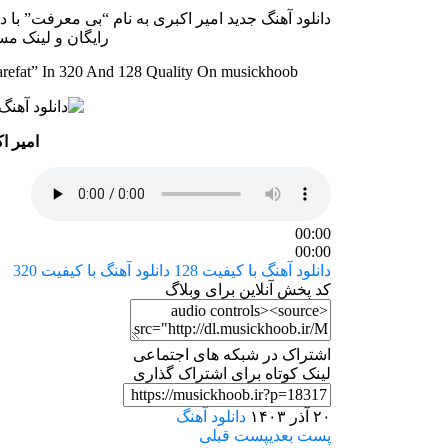
رایگان و لینک م
efat” In 320 And 128 Quality On musickhoob
امیر ا
00:00
00:00
دانلود آهنگ با کیفیت 128
دانلود آهنگ با کیفیت 320
کد پخش آنلاین برای وبلاگ
اشتراک در شبکه های اجتماعی
لینک کوتاه برای اشتراک گذاری
۲۰ آذر ۱۴۰۳
دانلود آهنگ
پست بعدی
پست قبلی