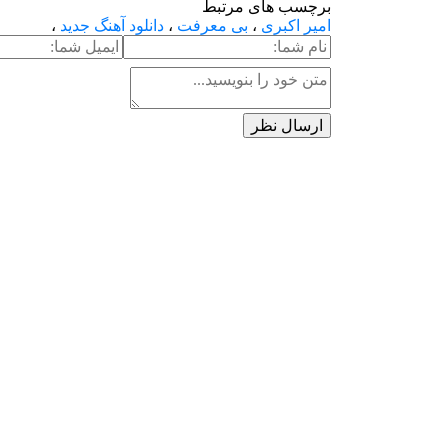
برچسب های مرتبط
امیر اکبری
،
بی معرفت
،
دانلود آهنگ جدید
،