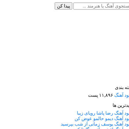
ه بندی
لود آهنگ
۱۱,۸۹۶ پست
دترین ها
لود آهنگ رضا پاشا رویای زیبا
لود آهنگ دیمو حالمو عوض کن
لود آهنگ یوسف زمانی از شب بپرسید