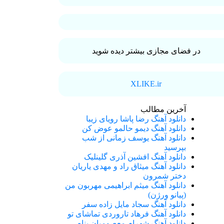
در فضای مجازی بیشتر دیده شوید
XLIKE.ir
آخرین مطالب
دانلود آهنگ رضا پاشا رویای زیبا
دانلود آهنگ دیمو حالمو عوض کن
دانلود آهنگ یوسف زمانی از شب
بپرسید
دانلود آهنگ افشین آذری گلینلیک
دانلود آهنگ میثاق راد و مهدی یاریان
دختر شمرون
دانلود آهنگ میثم ابراهیمی مهربون من
(پیانو ورژن)
دانلود آهنگ سجاد مایل زاده سفر
دانلود آهنگ فرهاد تاروردی تماشای تو
دانلود آهنگ شهرام معصومیان پناه