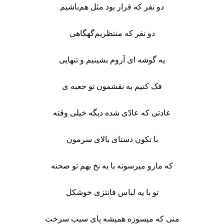
دو نفر که قرار بود مثل هم‌باشیم
دو نفر که منتظریم‌گهگاهی
یه گوشه ای آروم بشینیم و تنهایی
فک کنیم به نقشمون تو جعبه ی
عادتی که عادّی شده دیگه خیلی وقته
با تکون دستای بالای سرمون
که مارو میرسونه با یه نخ بهم تو صحنه
تو با یه لباس فانتزی خوشکل
منی که میسوزه همیشه پای سیب سرخت