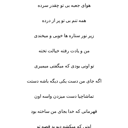
هوای جعبه بی تو چقدر سرده
همه تنم بی تو پر از درده
زیر نور ستاره ها خوبی و میخندی
من و یادت رفته خیالت تخته
تو اونی بودی که میگفتی میمیری
اگه جای من دست یکی دیگه باشه دستت
تماشاچیا دست میزدن واسه اون
قهرمانی که خدا بجای من ساخته بود
اونی که میکشه دیو بد قصه تو