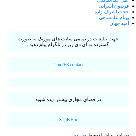
علی عبدالمالکی
فریدون آسرایی
حجت اشرف زاده
بهنام علمشاهی
امید جهان
جهت تبلیغات در تمامی سایت های موزیک به صورت
گسترده به ای دی زیر در تلگرام پیام دهید :
T.me/FKcontact
در فضای مجازی بیشتر دیده شوید
XLIKE.ir
طراحی و اجرا توسط
وین تم